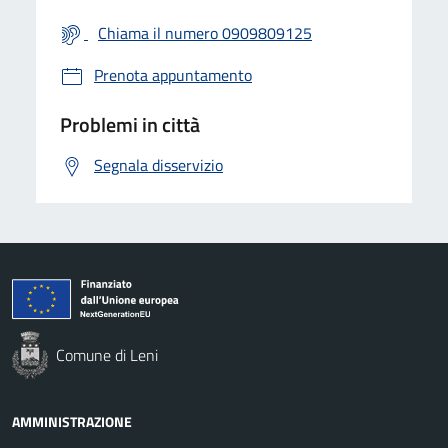
Chiama il numero 0909809125
Prenota appuntamento
Problemi in città
Segnala disservizio
Comune di Leni
AMMINISTRAZIONE