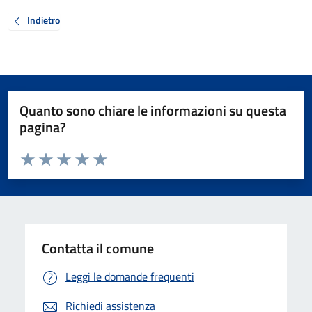
Indietro
Quanto sono chiare le informazioni su questa
pagina?
Valuta da 1 a 5 stelle la pagina
Valuta 1 stelle su 5
Valuta 2 stelle su 5
Valuta 3 stelle su 5
Valuta 4 stelle su 5
Valuta 5 stelle su 5
Contatta il comune
Leggi le domande frequenti
Richiedi assistenza