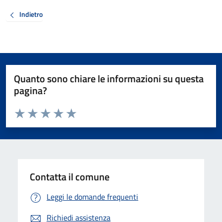
Indietro
Quanto sono chiare le informazioni su questa
pagina?
Valuta da 1 a 5 stelle la pagina
Valuta 1 stelle su 5
Valuta 2 stelle su 5
Valuta 3 stelle su 5
Valuta 4 stelle su 5
Valuta 5 stelle su 5
Contatta il comune
Leggi le domande frequenti
Richiedi assistenza