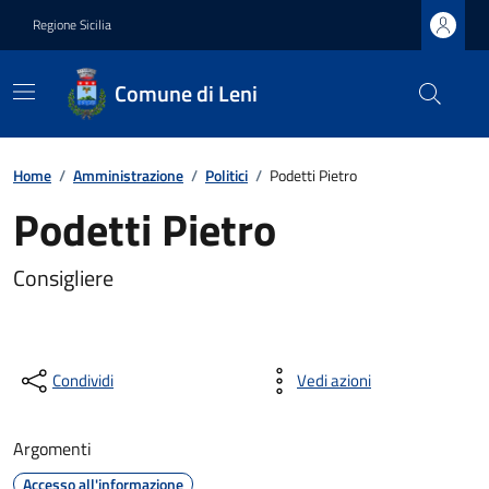
Regione Sicilia
Comune di Leni
Home
/
Amministrazione
/
Politici
/
Podetti Pietro
Podetti Pietro
Consigliere
Condividi
Vedi azioni
Argomenti
Accesso all'informazione