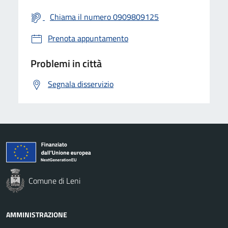
Chiama il numero 0909809125
Prenota appuntamento
Problemi in città
Segnala disservizio
Comune di Leni
AMMINISTRAZIONE