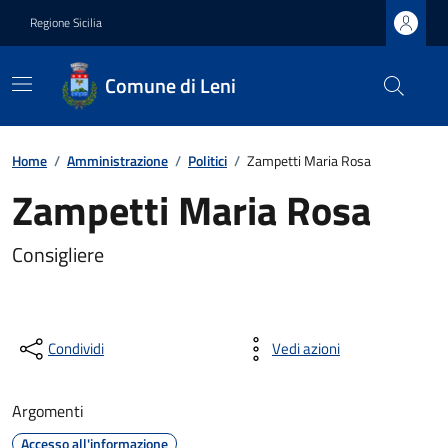
Regione Sicilia
Comune di Leni
Home
/
Amministrazione
/
Politici
/
Zampetti Maria Rosa
Zampetti Maria Rosa
Consigliere
Condividi
Vedi azioni
Argomenti
Accesso all'informazione