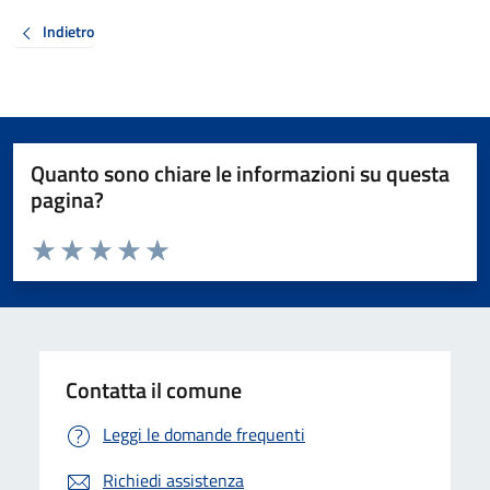
Indietro
Quanto sono chiare le informazioni su questa
pagina?
Valuta da 1 a 5 stelle la pagina
Valuta 1 stelle su 5
Valuta 2 stelle su 5
Valuta 3 stelle su 5
Valuta 4 stelle su 5
Valuta 5 stelle su 5
Contatta il comune
Leggi le domande frequenti
Richiedi assistenza