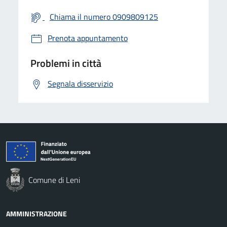
Chiama il numero 0909809125
Prenota appuntamento
Problemi in città
Segnala disservizio
Comune di Leni
AMMINISTRAZIONE