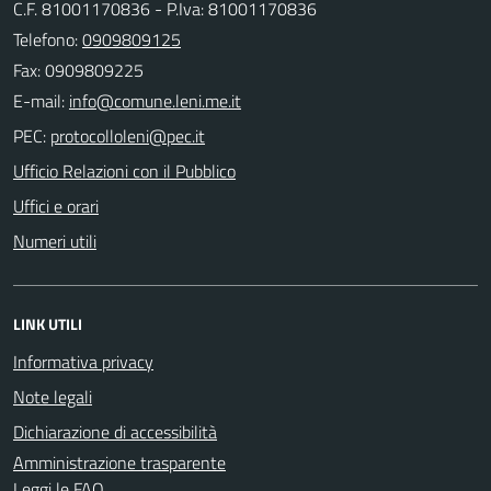
C.F. 81001170836 - P.Iva: 81001170836
Telefono:
0909809125
Fax: 0909809225
E-mail:
PEC:
Ufficio Relazioni con il Pubblico
Uffici e orari
Numeri utili
LINK UTILI
Informativa privacy
Note legali
Dichiarazione di accessibilità
Amministrazione trasparente
Leggi le FAQ