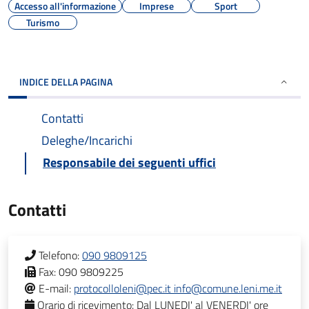
Accesso all'informazione
Imprese
Sport
Turismo
INDICE DELLA PAGINA
Contatti
Deleghe/Incarichi
Responsabile dei seguenti uffici
Contatti
Telefono:
090 9809125
Fax:
090 9809225
E-mail:
protocolloleni@pec.it info@comune.leni.me.it
Orario di ricevimento:
Dal LUNEDI' al VENERDI' ore