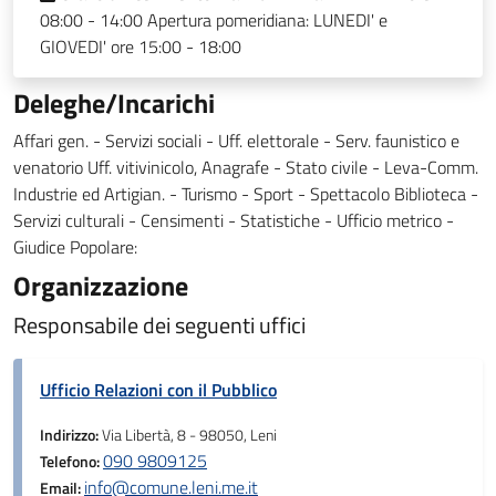
08:00 - 14:00 Apertura pomeridiana: LUNEDI' e
GIOVEDI' ore 15:00 - 18:00
Deleghe/Incarichi
Affari gen. - Servizi sociali - Uff. elettorale - Serv. faunistico e
venatorio Uff. vitivinicolo, Anagrafe - Stato civile - Leva-Comm.
Industrie ed Artigian. - Turismo - Sport - Spettacolo Biblioteca -
Servizi culturali - Censimenti - Statistiche - Ufficio metrico -
Giudice Popolare:
Organizzazione
Responsabile dei seguenti uffici
Ufficio Relazioni con il Pubblico
Indirizzo:
Via Libertà, 8 - 98050, Leni
090 9809125
Telefono:
info@comune.leni.me.it
Email: