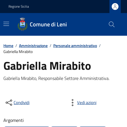
Regione Sicilia
Comune di Leni
Home
/
Amministrazione
/
Personale amministrativo
/
Gabriella Mirabito
Gabriella Mirabito
Gabriella Mirabito, Responsabile Settore Amministrativa.
Condividi
Vedi azioni
Argomenti