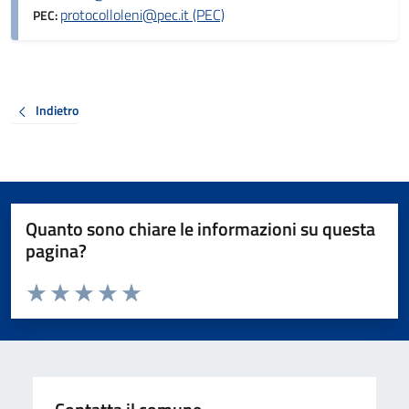
protocolloleni@pec.it (PEC)
PEC:
Indietro
Quanto sono chiare le informazioni su questa
pagina?
Valuta da 1 a 5 stelle la pagina
Valuta 1 stelle su 5
Valuta 2 stelle su 5
Valuta 3 stelle su 5
Valuta 4 stelle su 5
Valuta 5 stelle su 5