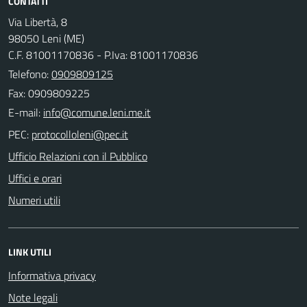
CONTATTI
Via Libertà, 8
98050 Leni (ME)
C.F. 81001170836 - P.Iva: 81001170836
Telefono:
0909809125
Fax: 0909809225
E-mail:
PEC:
Ufficio Relazioni con il Pubblico
Uffici e orari
Numeri utili
LINK UTILI
Informativa privacy
Note legali