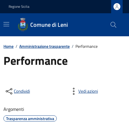
Regione Sicilia
Comune di Leni
Home
/
Amministrazione trasparente
/
Performance
Performance
Condividi
Vedi azioni
Argomenti
Trasparenza amministrativa