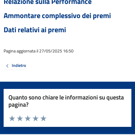
Relazione sulla Performance
Ammontare complessivo dei premi
Dati relativi ai premi
Pagina aggiornata il 27/05/2025 16:50
Indietro
Quanto sono chiare le informazioni su questa
pagina?
Valuta da 1 a 5 stelle la pagina
Valuta 1 stelle su 5
Valuta 2 stelle su 5
Valuta 3 stelle su 5
Valuta 4 stelle su 5
Valuta 5 stelle su 5