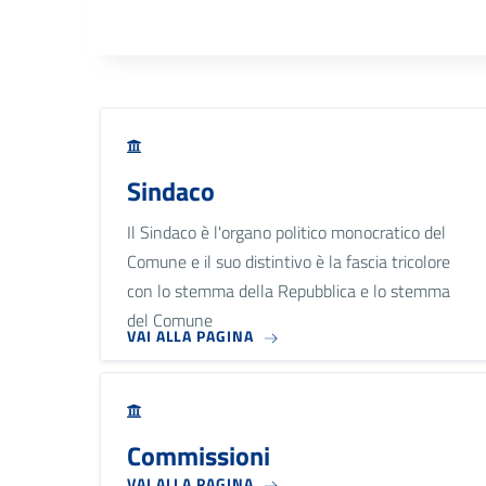
Sindaco
Il Sindaco è l'organo politico monocratico del
Comune e il suo distintivo è la fascia tricolore
con lo stemma della Repubblica e lo stemma
del Comune
VAI ALLA PAGINA
Commissioni
VAI ALLA PAGINA