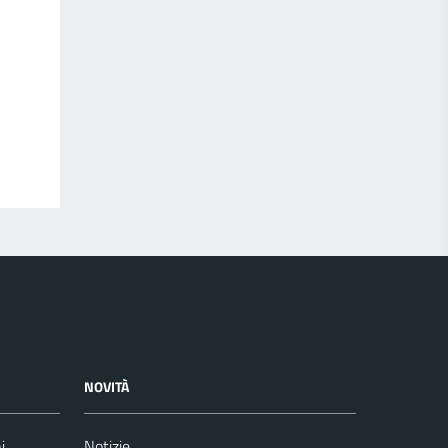
NOVITÀ
i
Notizie