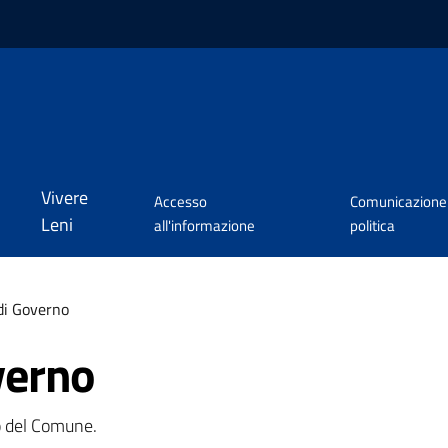
Vivere
Accesso
Comunicazione
Leni
all'informazione
politica
di Governo
verno
o del Comune.