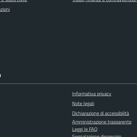
zioni
I
Informativa privacy
Note legali
Dichiarazione di accessibilità
Amministrazione trasparente
Leggi le FAQ
Segnalazione disservizio