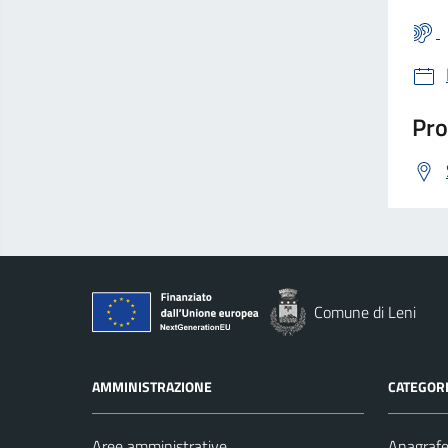
Pro
Comune di Leni
AMMINISTRAZIONE
CATEGORI
Aree amministrative
Anagrafe 