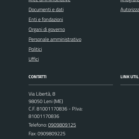
Documenti e dati
Autorizza
Enti e fondazioni
Organi di governo
Personale amministrativo
Politici
Uffici
CONTATTI
LINK UTIL
Via Libertà, 8
98050 Leni (ME)
C.F. 81001170836 - P.Iva:
81001170836
Telefono:
0909809125
Fax: 0909809225