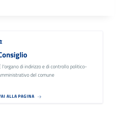
Consiglio
È l'organo di indirizzo e di controllo politico-
amministrativo del comune
VAI ALLA PAGINA