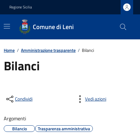
Regione Sicilia
Comune di Leni
Home
/
Amministrazione trasparente
/
Bilanci
Bilanci
Condividi
Vedi azioni
Argomenti
Bilancio
Trasparenza amministrativa