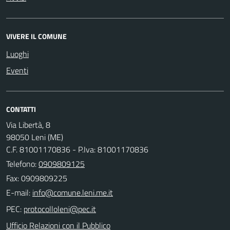
VIVERE IL COMUNE
Luoghi
Eventi
CONTATTI
Via Libertà, 8
98050 Leni (ME)
C.F. 81001170836 - P.Iva: 81001170836
Telefono:
0909809125
Fax: 0909809225
E-mail:
PEC:
Ufficio Relazioni con il Pubblico