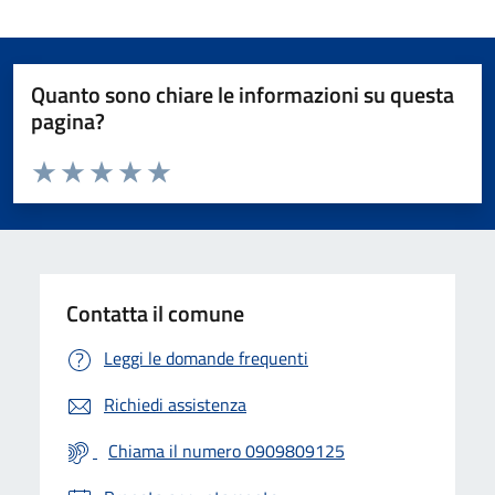
Quanto sono chiare le informazioni su questa
pagina?
Valuta da 1 a 5 stelle la pagina
Valuta 1 stelle su 5
Valuta 2 stelle su 5
Valuta 3 stelle su 5
Valuta 4 stelle su 5
Valuta 5 stelle su 5
Contatta il comune
Leggi le domande frequenti
Richiedi assistenza
Chiama il numero 0909809125