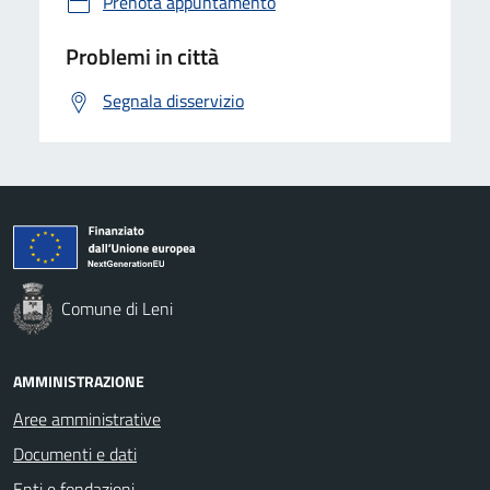
Prenota appuntamento
Problemi in città
Segnala disservizio
Comune di Leni
AMMINISTRAZIONE
Aree amministrative
Documenti e dati
Enti e fondazioni