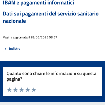
IBAN e pagamenti informatici
Dati sui pagamenti del servizio sanitario
nazionale
Pagina aggiornata il 28/05/2025 08:57
Indietro
Quanto sono chiare le informazioni su questa
pagina?
Valuta da 1 a 5 stelle la pagina
Valuta 1 stelle su 5
Valuta 2 stelle su 5
Valuta 3 stelle su 5
Valuta 4 stelle su 5
Valuta 5 stelle su 5