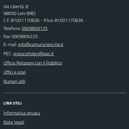
Via Libertà, 8
98050 Leni (ME)
C.F. 81001170836 - P.Iva: 81001170836
Telefono:
0909809125
Fax: 0909809225
E-mail:
PEC:
Ufficio Relazioni con il Pubblico
Uffici e orari
Numeri utili
LINK UTILI
Informativa privacy
Note legali