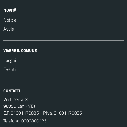
NOVITÀ
Notizie
Avvisi
VIVERE IL COMUNE
Luoghi
Eventi
CONTATTI
Via Libertà, 8
98050 Leni (ME)
C.F. 81001170836 - P.Iva: 81001170836
Telefono:
0909809125