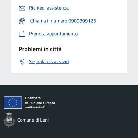
Richiedi assistenza
Chiama il numero 0909809125
Prenota appuntamento
Problemi in città
Segnala disservizio
Comune di Leni