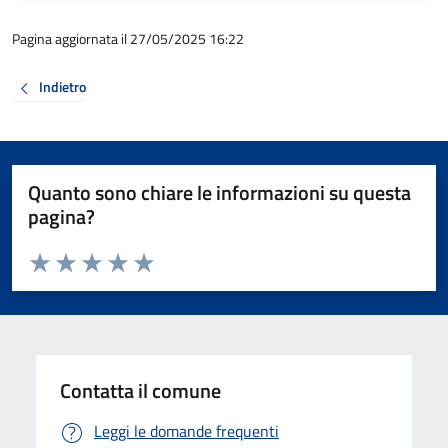
Pagina aggiornata il 27/05/2025 16:22
Indietro
Quanto sono chiare le informazioni su questa
pagina?
Valuta da 1 a 5 stelle la pagina
Valuta 1 stelle su 5
Valuta 2 stelle su 5
Valuta 3 stelle su 5
Valuta 4 stelle su 5
Valuta 5 stelle su 5
Contatta il comune
Leggi le domande frequenti