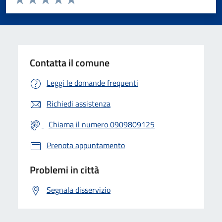
Valuta 1 stelle su 5
Valuta 2 stelle su 5
Valuta 3 stelle su 5
Valuta 4 stelle su 5
Valuta 5 stelle su 5
Contatta il comune
Leggi le domande frequenti
Richiedi assistenza
Chiama il numero 0909809125
Prenota appuntamento
Problemi in città
Segnala disservizio