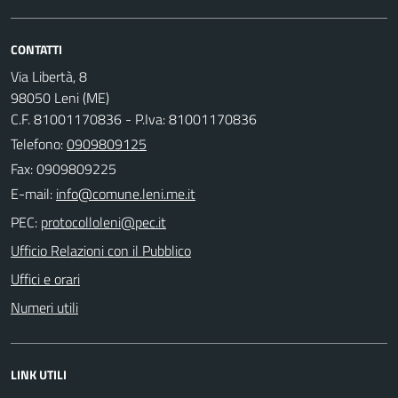
CONTATTI
Via Libertà, 8
98050 Leni (ME)
C.F. 81001170836 - P.Iva: 81001170836
Telefono:
0909809125
Fax: 0909809225
E-mail:
PEC:
Ufficio Relazioni con il Pubblico
Uffici e orari
Numeri utili
LINK UTILI