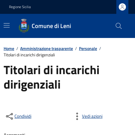
Regione Sicilia
Comune di Leni
Home
/
Amministrazione trasparente
/
Personale
/
Titolari di incarichi dirigenziali
Titolari di incarichi
dirigenziali
Condividi
Vedi azioni