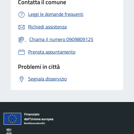
Contatta il comune
Leggi le domande frequenti
Richiedi assistenza
Chiama il numero 0909809125
Prenota appuntamento
Problemi in città
Segnala disservizio