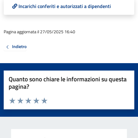
Incarichi conferiti e autorizzati a dipendenti
Pagina aggiornata il 27/05/2025 16:40
Indietro
Quanto sono chiare le informazioni su questa
pagina?
Valuta da 1 a 5 stelle la pagina
Valuta 1 stelle su 5
Valuta 2 stelle su 5
Valuta 3 stelle su 5
Valuta 4 stelle su 5
Valuta 5 stelle su 5