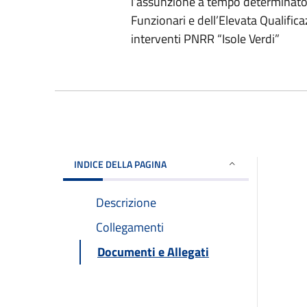
l’assunzione a tempo determinato e
Funzionari e dell’Elevata Qualific
interventi PNRR “Isole Verdi”
INDICE DELLA PAGINA
Descrizione
Collegamenti
Documenti e Allegati