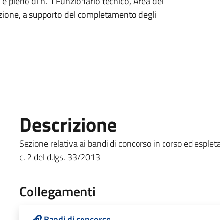
 pieno di n. 1 Funzionario tecnico, Area dei
azione, a supporto del completamento degli
Descrizione
Sezione relativa ai bandi di concorso in corso ed espletat
c. 2 del d.lgs. 33/2013
Collegamenti
Bandi di concorso