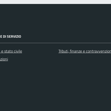
E DI SERVIZIO
e stato civile
Tributi, finanze e contravvenzion
zioni