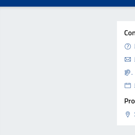
Con
Pro