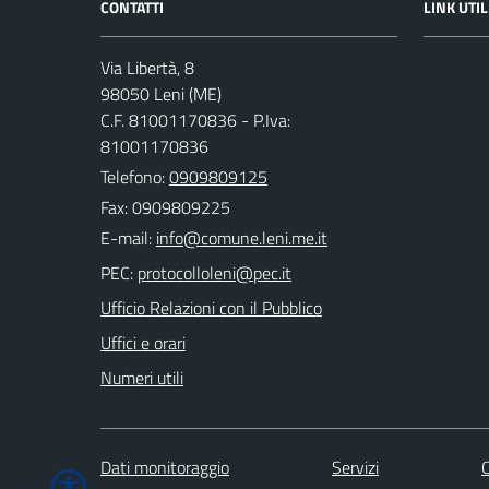
CONTATTI
LINK UTIL
Via Libertà, 8
98050 Leni (ME)
C.F. 81001170836 - P.Iva:
81001170836
Telefono:
0909809125
Fax: 0909809225
E-mail:
PEC:
Ufficio Relazioni con il Pubblico
Uffici e orari
Numeri utili
Dati monitoraggio
Servizi
C