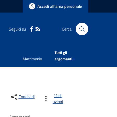
Accedi all'area personale
Seguici su
Cerca
Tutti gli
Matrimonio
argomenti...
Vedi
Condividi
azioni