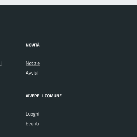
NOVITÀ
i
Notizie
Avvisi
VIVERE IL COMUNE
Luoghi
Eventi