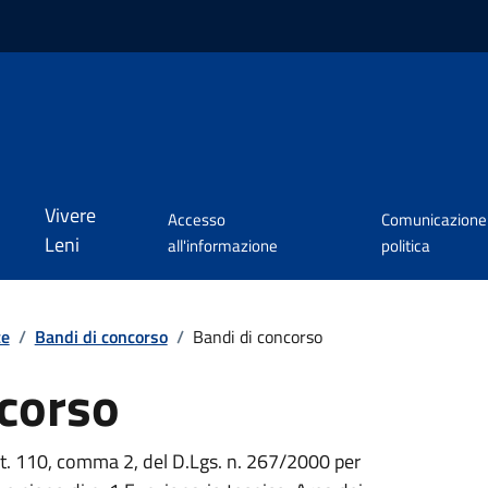
Vivere
Accesso
Comunicazione
Leni
all'informazione
politica
te
/
Bandi di concorso
/
Bandi di concorso
ncorso
art. 110, comma 2, del D.Lgs. n. 267/2000 per