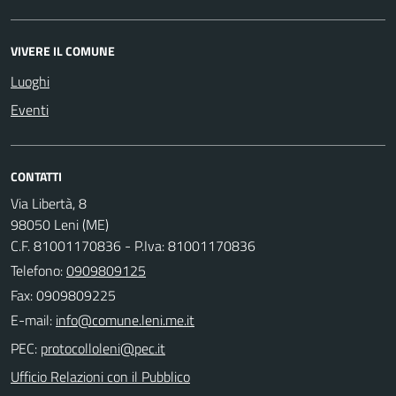
VIVERE IL COMUNE
Luoghi
Eventi
CONTATTI
Via Libertà, 8
98050 Leni (ME)
C.F. 81001170836 - P.Iva: 81001170836
Telefono:
0909809125
Fax: 0909809225
E-mail:
PEC:
Ufficio Relazioni con il Pubblico