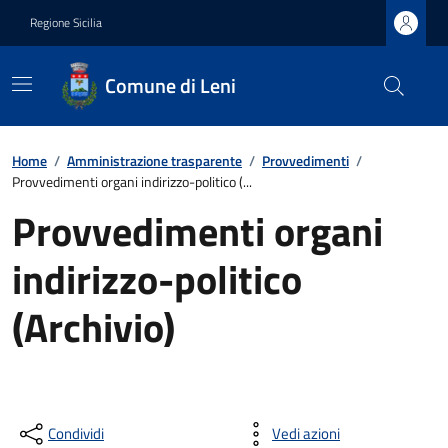
Regione Sicilia
Comune di Leni
Home
/
Amministrazione trasparente
/
Provvedimenti
/
Provvedimenti organi indirizzo-politico (...
Provvedimenti organi
indirizzo-politico
(Archivio)
Condividi
Vedi azioni