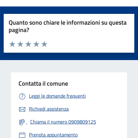
Quanto sono chiare le informazioni su questa
pagina?
Valuta da 1 a 5 stelle la pagina
Valuta 1 stelle su 5
Valuta 2 stelle su 5
Valuta 3 stelle su 5
Valuta 4 stelle su 5
Valuta 5 stelle su 5
Contatta il comune
Leggi le domande frequenti
Richiedi assistenza
Chiama il numero 0909809125
Prenota appuntamento