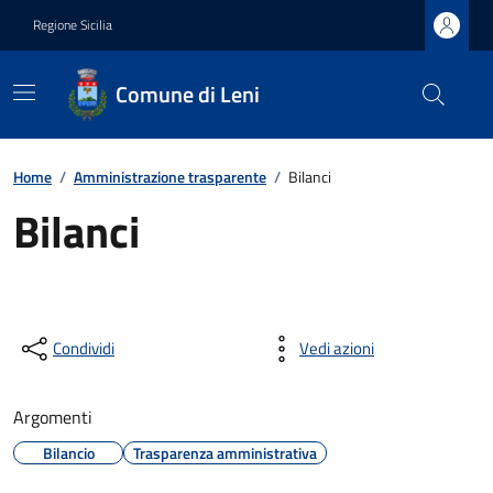
Regione Sicilia
Comune di Leni
Home
/
Amministrazione trasparente
/
Bilanci
Bilanci
Condividi
Vedi azioni
Argomenti
Bilancio
Trasparenza amministrativa