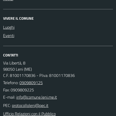
VIVERE IL COMUNE
Luoghi
Eventi
CONTATTI
Via Libertà, 8
98050 Leni (ME)
C.F. 81001170836 - P.Iva: 81001170836
Telefono:
0909809125
Fax: 0909809225
E-mail:
PEC:
Ufficio Relazioni con il Pubblico