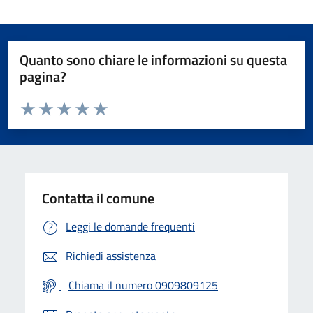
Quanto sono chiare le informazioni su questa
pagina?
Valuta da 1 a 5 stelle la pagina
Valuta 1 stelle su 5
Valuta 2 stelle su 5
Valuta 3 stelle su 5
Valuta 4 stelle su 5
Valuta 5 stelle su 5
Contatta il comune
Leggi le domande frequenti
Richiedi assistenza
Chiama il numero 0909809125