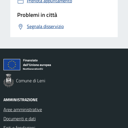
Prenota appuntamento
Problemi in città
Segnala disservizio
Comune di Leni
AMMINISTRAZIONE
Aree amministrative
Documenti e dati
Enti e fondazioni