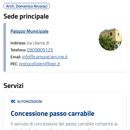
Arch. Domenico Arcoraci
Sede principale
Palazzo Municipale
Indirizzo:
Via Libertà, 8
0909809125
Telefono:
info@comune.leni.me.it
Email:
protocolloleni@pec.it
PEC:
Servizi
AUTORIZZAZIONI
Concessione passo carrabile
Il servizio di concessione del passo carrabile consente ai