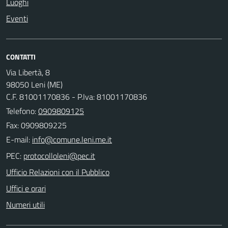
Luoghi
Eventi
CONTATTI
Via Libertà, 8
98050 Leni (ME)
C.F. 81001170836 - P.Iva: 81001170836
Telefono:
0909809125
Fax: 0909809225
E-mail:
PEC:
Ufficio Relazioni con il Pubblico
Uffici e orari
Numeri utili