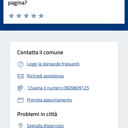
pagina?
Valuta da 1 a 5 stelle la pagina
Valuta 1 stelle su 5
Valuta 2 stelle su 5
Valuta 3 stelle su 5
Valuta 4 stelle su 5
Valuta 5 stelle su 5
Contatta il comune
Leggi le domande frequenti
Richiedi assistenza
Chiama il numero 0909809125
Prenota appuntamento
Problemi in città
Segnala disservizio