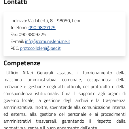
Contatti
Indirizzo:
Via Libertà, 8 - 98050, Leni
Telefono:
090 9809125
Fax:
090 9809225
E-mail:
info@comune.leni.me.it
PEC:
protocolloleni@pec.it
Competenze
L'Ufficio Affari Generali assicura il funzionamento della
macchina amministrativa comunale, occupandosi della
redazione e gestione degli atti ufficiali, del protocollo e della
corrispondenza istituzionale. Cura il supporto agli organi di
governo locale, la gestione degli archivi e la trasparenza
amministrativa. Inoltre, sovrintende alla comunicazione interna
ed esterna, alla gestione del personale e ai procedimenti
amministrativi trasversali, garantendo il rispetto della
normativa vigente e il buon andamento dell’ente.