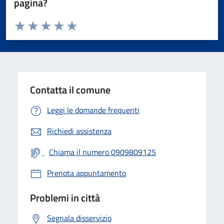
pagina?
Valuta da 1 a 5 stelle la pagina
Valuta 1 stelle su 5
Valuta 2 stelle su 5
Valuta 3 stelle su 5
Valuta 4 stelle su 5
Valuta 5 stelle su 5
Contatta il comune
Leggi le domande frequenti
Richiedi assistenza
Chiama il numero 0909809125
Prenota appuntamento
Problemi in città
Segnala disservizio