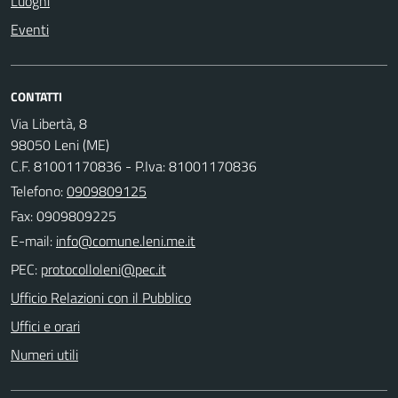
Luoghi
Eventi
CONTATTI
Via Libertà, 8
98050 Leni (ME)
C.F. 81001170836 - P.Iva: 81001170836
Telefono:
0909809125
Fax: 0909809225
E-mail:
PEC:
Ufficio Relazioni con il Pubblico
Uffici e orari
Numeri utili