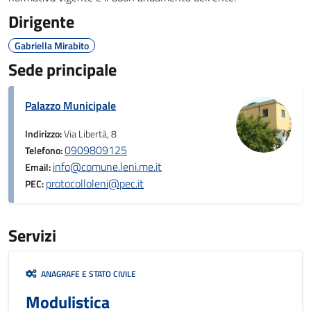
Dirigente
Gabriella Mirabito
Sede principale
Palazzo Municipale
Indirizzo:
Via Libertà, 8
0909809125
Telefono:
info@comune.leni.me.it
Email:
protocolloleni@pec.it
PEC:
Servizi
ANAGRAFE E STATO CIVILE
Modulistica