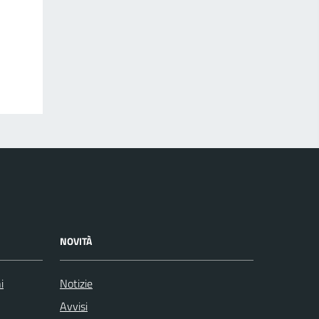
NOVITÀ
i
Notizie
Avvisi