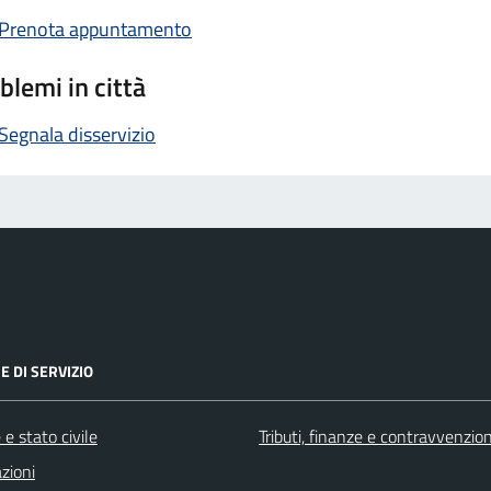
Prenota appuntamento
blemi in città
Segnala disservizio
E DI SERVIZIO
e stato civile
Tributi, finanze e contravvenzion
zioni