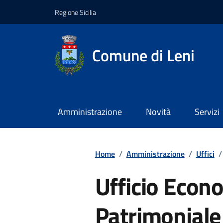
Regione Sicilia
Comune di Leni
Amministrazione
Novità
Servizi
Home
/
Amministrazione
/
Uffici
/
Ufficio Econ
Patrimoniale