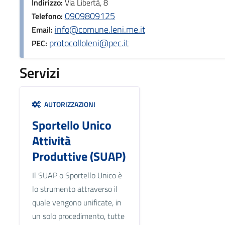
Indirizzo:
Via Libertà, 8
0909809125
Telefono:
info@comune.leni.me.it
Email:
protocolloleni@pec.it
PEC:
Servizi
AUTORIZZAZIONI
Sportello Unico
Attività
Produttive (SUAP)
Il SUAP o Sportello Unico è
lo strumento attraverso il
quale vengono unificate, in
un solo procedimento, tutte