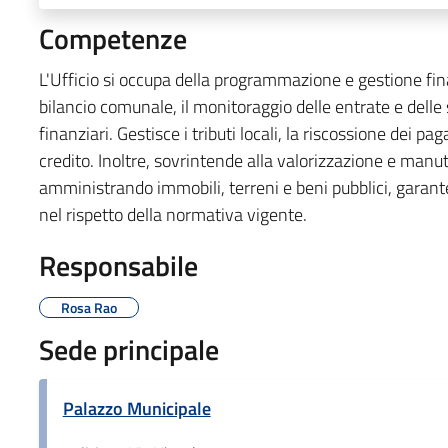
Competenze
L'Ufficio si occupa della programmazione e gestione fina
bilancio comunale, il monitoraggio delle entrate e delle sp
finanziari. Gestisce i tributi locali, la riscossione dei pag
credito. Inoltre, sovrintende alla valorizzazione e man
amministrando immobili, terreni e beni pubblici, garante
nel rispetto della normativa vigente.
Responsabile
Rosa Rao
Sede principale
Palazzo Municipale