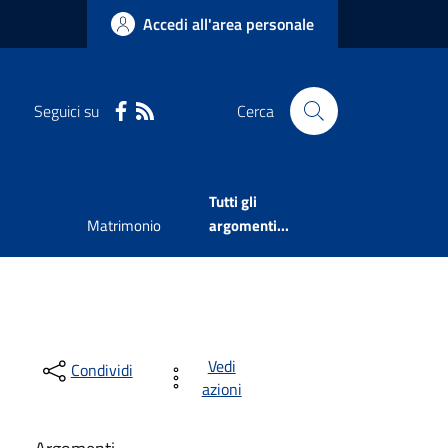
Accedi all'area personale
Seguici su
Cerca
Tutti gli
Matrimonio
argomenti...
Vedi
Condividi
azioni