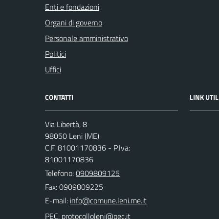
Enti e fondazioni
Organi di governo
Personale amministrativo
Politici
Uffici
CONTATTI
LINK UTIL
Via Libertà, 8
98050 Leni (ME)
C.F. 81001170836 - P.Iva:
81001170836
Telefono:
0909809125
Fax: 0909809225
E-mail:
PEC: